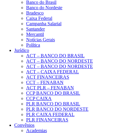
Banco do Brasil
Banco do Nordeste
Bradesco
Caixa Federal
Campanha Salarial
Santander
Mercantil
Notícias Gerais
Política
Jurídico
ACT – BANCO DO BRASIL
ACT – BANCO DO NORDESTE
ACT – BANCO DO NORDESTE
ACT – CAIXA FEDERAL
ACT FINANCEIRAS
CCT – FENABAN
ACT PLR – FENABAN
CCP BANCO DO BRASIL
CCP CAIXA
PLR BANCO DO BRASIL
PLR BANCO DO NORDESTE
PLR CAIXA FEDERAL
PLR FINANCEIRAS
Convênios
Academias