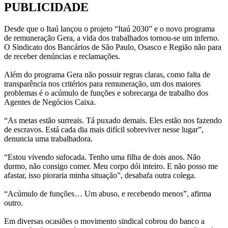
PUBLICIDADE
Desde que o Itaú lançou o projeto “Itaú 2030” e o novo programa
de remuneração Gera, a vida dos trabalhados tornou-se um inferno.
O Sindicato dos Bancários de São Paulo, Osasco e Região não para
de receber denúncias e reclamações.
Além do programa Gera não possuir regras claras, como falta de
transparência nos critérios para remuneração, um dos maiores
problemas é o acúmulo de funções e sobrecarga de trabalho dos
Agentes de Negócios Caixa.
“As metas estão surreais. Tá puxado demais. Eles estão nos fazendo
de escravos. Está cada dia mais difícil sobreviver nesse lugar”,
denuncia uma trabalhadora.
“Estou vivendo sufocada. Tenho uma filha de dois anos. Não
durmo, não consigo comer. Meu corpo dói inteiro. E não posso me
afastar, isso pioraria minha situação”, desabafa outra colega.
“Acúmulo de funções… Um abuso, e recebendo menos”, afirma
outro.
Em diversas ocasiões o movimento sindical cobrou do banco a