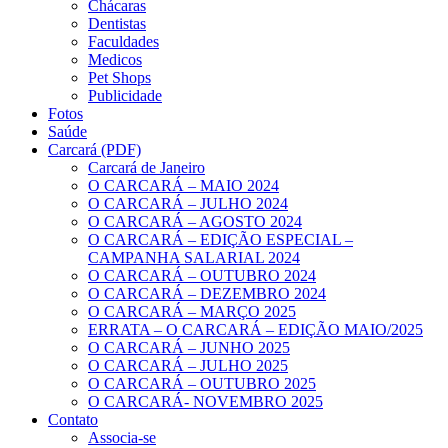
Chácaras
Dentistas
Faculdades
Medicos
Pet Shops
Publicidade
Fotos
Saúde
Carcará (PDF)
Carcará de Janeiro
O CARCARÁ – MAIO 2024
O CARCARÁ – JULHO 2024
O CARCARÁ – AGOSTO 2024
O CARCARÁ – EDIÇÃO ESPECIAL –
CAMPANHA SALARIAL 2024
O CARCARÁ – OUTUBRO 2024
O CARCARÁ – DEZEMBRO 2024
O CARCARÁ – MARÇO 2025
ERRATA – O CARCARÁ – EDIÇÃO MAIO/2025
O CARCARÁ – JUNHO 2025
O CARCARÁ – JULHO 2025
O CARCARÁ – OUTUBRO 2025
O CARCARÁ- NOVEMBRO 2025
Contato
Associa-se