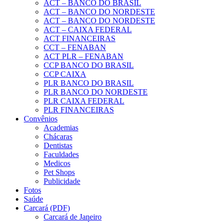
ACT – BANCO DO BRASIL
ACT – BANCO DO NORDESTE
ACT – BANCO DO NORDESTE
ACT – CAIXA FEDERAL
ACT FINANCEIRAS
CCT – FENABAN
ACT PLR – FENABAN
CCP BANCO DO BRASIL
CCP CAIXA
PLR BANCO DO BRASIL
PLR BANCO DO NORDESTE
PLR CAIXA FEDERAL
PLR FINANCEIRAS
Convênios
Academias
Chácaras
Dentistas
Faculdades
Medicos
Pet Shops
Publicidade
Fotos
Saúde
Carcará (PDF)
Carcará de Janeiro