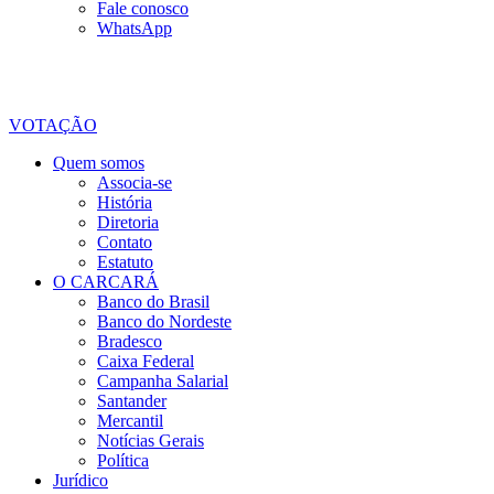
Fale conosco
WhatsApp
VOTAÇÃO
Quem somos
Associa-se
História
Diretoria
Contato
Estatuto
O CARCARÁ
Banco do Brasil
Banco do Nordeste
Bradesco
Caixa Federal
Campanha Salarial
Santander
Mercantil
Notícias Gerais
Política
Jurídico