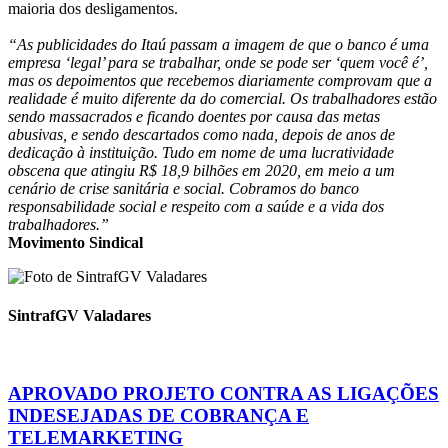
maioria dos desligamentos.
“As publicidades do Itaú passam a imagem de que o banco é uma
empresa ‘legal’ para se trabalhar, onde se pode ser ‘quem você é’,
mas os depoimentos que recebemos diariamente comprovam que a
realidade é muito diferente da do comercial. Os trabalhadores estão
sendo massacrados e ficando doentes por causa das metas
abusivas, e sendo descartados como nada, depois de anos de
dedicação à instituição. Tudo em nome de uma lucratividade
obscena que atingiu R$ 18,9 bilhões em 2020, em meio a um
cenário de crise sanitária e social. Cobramos do banco
responsabilidade social e respeito com a saúde e a vida dos
trabalhadores.”
Movimento Sindical
SintrafGV Valadares
APROVADO PROJETO CONTRA AS LIGAÇÕES
INDESEJADAS DE COBRANÇA E
TELEMARKETING