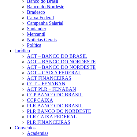
Banco do Brasil
Banco do Nordeste
Bradesco
Caixa Federal
Campanha Salarial
Santander
Mercantil
Notícias Gerais
Política
Jurídico
ACT – BANCO DO BRASIL
ACT – BANCO DO NORDESTE
ACT – BANCO DO NORDESTE
ACT – CAIXA FEDERAL
ACT FINANCEIRAS
CCT – FENABAN
ACT PLR – FENABAN
CCP BANCO DO BRASIL
CCP CAIXA
PLR BANCO DO BRASIL
PLR BANCO DO NORDESTE
PLR CAIXA FEDERAL
PLR FINANCEIRAS
Convênios
Academias