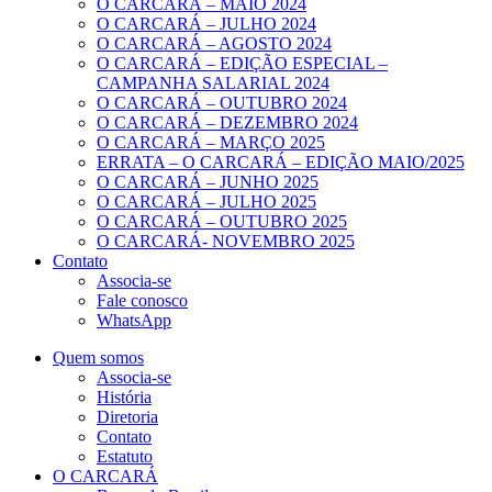
O CARCARÁ – MAIO 2024
O CARCARÁ – JULHO 2024
O CARCARÁ – AGOSTO 2024
O CARCARÁ – EDIÇÃO ESPECIAL –
CAMPANHA SALARIAL 2024
O CARCARÁ – OUTUBRO 2024
O CARCARÁ – DEZEMBRO 2024
O CARCARÁ – MARÇO 2025
ERRATA – O CARCARÁ – EDIÇÃO MAIO/2025
O CARCARÁ – JUNHO 2025
O CARCARÁ – JULHO 2025
O CARCARÁ – OUTUBRO 2025
O CARCARÁ- NOVEMBRO 2025
Contato
Associa-se
Fale conosco
WhatsApp
Quem somos
Associa-se
História
Diretoria
Contato
Estatuto
O CARCARÁ