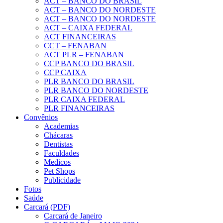
ACT – BANCO DO BRASIL
ACT – BANCO DO NORDESTE
ACT – BANCO DO NORDESTE
ACT – CAIXA FEDERAL
ACT FINANCEIRAS
CCT – FENABAN
ACT PLR – FENABAN
CCP BANCO DO BRASIL
CCP CAIXA
PLR BANCO DO BRASIL
PLR BANCO DO NORDESTE
PLR CAIXA FEDERAL
PLR FINANCEIRAS
Convênios
Academias
Chácaras
Dentistas
Faculdades
Medicos
Pet Shops
Publicidade
Fotos
Saúde
Carcará (PDF)
Carcará de Janeiro