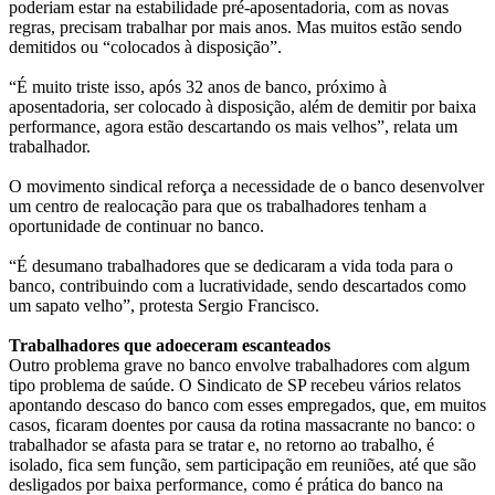
poderiam estar na estabilidade pré-aposentadoria, com as novas
regras, precisam trabalhar por mais anos. Mas muitos estão sendo
demitidos ou “colocados à disposição”.
“É muito triste isso, após 32 anos de banco, próximo à
aposentadoria, ser colocado à disposição, além de demitir por baixa
performance, agora estão descartando os mais velhos”, relata um
trabalhador.
O movimento sindical reforça a necessidade de o banco desenvolver
um centro de realocação para que os trabalhadores tenham a
oportunidade de continuar no banco.
“É desumano trabalhadores que se dedicaram a vida toda para o
banco, contribuindo com a lucratividade, sendo descartados como
um sapato velho”, protesta Sergio Francisco.
Trabalhadores que adoeceram escanteados
Outro problema grave no banco envolve trabalhadores com algum
tipo problema de saúde. O Sindicato de SP recebeu vários relatos
apontando descaso do banco com esses empregados, que, em muitos
casos, ficaram doentes por causa da rotina massacrante no banco: o
trabalhador se afasta para se tratar e, no retorno ao trabalho, é
isolado, fica sem função, sem participação em reuniões, até que são
desligados por baixa performance, como é prática do banco na