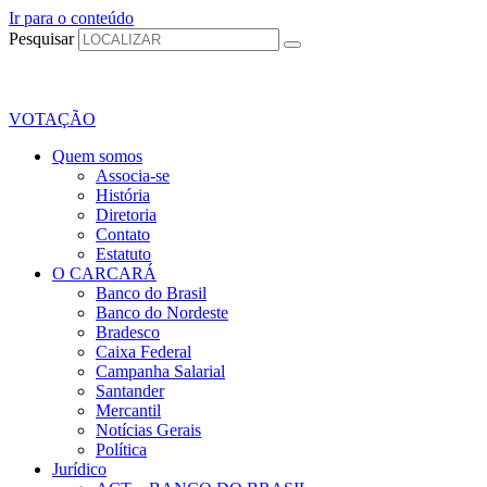
Ir para o conteúdo
Pesquisar
VOTAÇÃO
Quem somos
Associa-se
História
Diretoria
Contato
Estatuto
O CARCARÁ
Banco do Brasil
Banco do Nordeste
Bradesco
Caixa Federal
Campanha Salarial
Santander
Mercantil
Notícias Gerais
Política
Jurídico