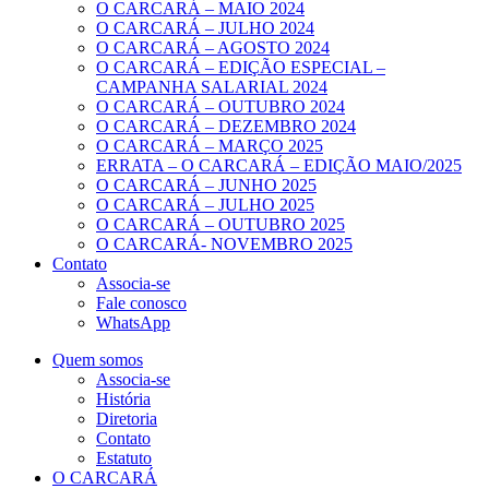
O CARCARÁ – MAIO 2024
O CARCARÁ – JULHO 2024
O CARCARÁ – AGOSTO 2024
O CARCARÁ – EDIÇÃO ESPECIAL –
CAMPANHA SALARIAL 2024
O CARCARÁ – OUTUBRO 2024
O CARCARÁ – DEZEMBRO 2024
O CARCARÁ – MARÇO 2025
ERRATA – O CARCARÁ – EDIÇÃO MAIO/2025
O CARCARÁ – JUNHO 2025
O CARCARÁ – JULHO 2025
O CARCARÁ – OUTUBRO 2025
O CARCARÁ- NOVEMBRO 2025
Contato
Associa-se
Fale conosco
WhatsApp
Quem somos
Associa-se
História
Diretoria
Contato
Estatuto
O CARCARÁ